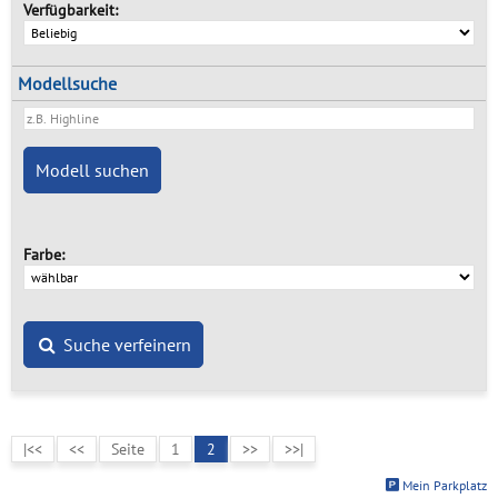
Verfügbarkeit:
Modellsuche
Farbe:
Suche verfeinern
|<<
<<
Seite
1
2
>>
>>|
Mein Parkplatz