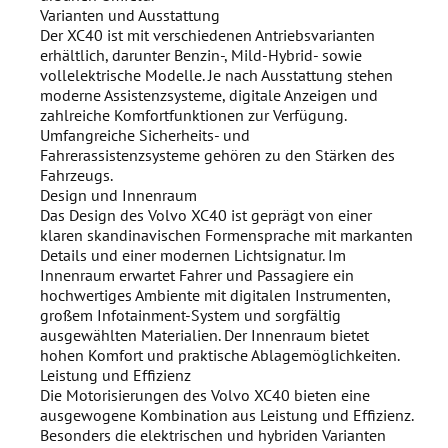
Varianten und Ausstattung
Der XC40 ist mit verschiedenen Antriebsvarianten
erhältlich, darunter Benzin-, Mild-Hybrid- sowie
vollelektrische Modelle. Je nach Ausstattung stehen
moderne Assistenzsysteme, digitale Anzeigen und
zahlreiche Komfortfunktionen zur Verfügung.
Umfangreiche Sicherheits- und
Fahrerassistenzsysteme gehören zu den Stärken des
Fahrzeugs.
Design und Innenraum
Das Design des Volvo XC40 ist geprägt von einer
klaren skandinavischen Formensprache mit markanten
Details und einer modernen Lichtsignatur. Im
Innenraum erwartet Fahrer und Passagiere ein
hochwertiges Ambiente mit digitalen Instrumenten,
großem Infotainment-System und sorgfältig
ausgewählten Materialien. Der Innenraum bietet
hohen Komfort und praktische Ablagemöglichkeiten.
Leistung und Effizienz
Die Motorisierungen des Volvo XC40 bieten eine
ausgewogene Kombination aus Leistung und Effizienz.
Besonders die elektrischen und hybriden Varianten