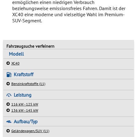
ermöglichen einen niedrigen Verbrauch
beziehungsweise emissionsfreies Fahren. Damit ist der
XC40 eine moderne und vielseitige Wahl im Premium-
SUV-Segment.
Fahrzeugsuche verfeinern
Modell
XC40
Kraftstoff
Benzinkraftstoffe
(11)
Leistung
116 kW - 125 kW
136 kW - 145 kW
Aufbau/Typ
Geländewagen/SUV
(11)