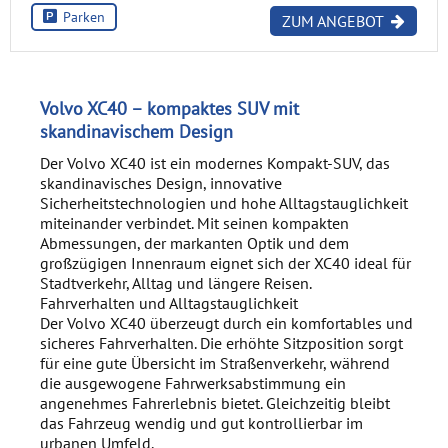
Parken
ZUM ANGEBOT
Volvo XC40 – kompaktes SUV mit
skandinavischem Design
Der Volvo XC40 ist ein modernes Kompakt-SUV, das
skandinavisches Design, innovative
Sicherheitstechnologien und hohe Alltagstauglichkeit
miteinander verbindet. Mit seinen kompakten
Abmessungen, der markanten Optik und dem
großzügigen Innenraum eignet sich der XC40 ideal für
Stadtverkehr, Alltag und längere Reisen.
Fahrverhalten und Alltagstauglichkeit
Der Volvo XC40 überzeugt durch ein komfortables und
sicheres Fahrverhalten. Die erhöhte Sitzposition sorgt
für eine gute Übersicht im Straßenverkehr, während
die ausgewogene Fahrwerksabstimmung ein
angenehmes Fahrerlebnis bietet. Gleichzeitig bleibt
das Fahrzeug wendig und gut kontrollierbar im
urbanen Umfeld.