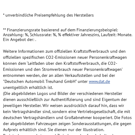
* unverbindliche Preisempfehlung des Herstellers
** Finanzierungsrate basierend auf dem Finanzierungsbeispiel:
Anzahlung: %, Schlussrate: %, % effektiver Jahreszins, Laufzeit: Monate.
Ein Angebot der: .
Weitere Informationen zum offiziellen Kraftstoffverbrauch und den
offiziellen spezifischen CO2-Emissionen neuer Personenkraftwagen
können dem ‘Leitfaden über den Kraftstoffverbrauch, die CO2-
Emissionen und den Stromverbrauch neuer Personenkraftwagen’
entnommen werden, der an allen Verkaufsstellen und bei der
"Deutschen Automobil Treuhand GmbH" unter
www.dat.de
unentgeltlich erhältlich ist.
(Die abgebildeten Logos und Bilder der verschiedenen Hersteller
dienen ausschließlich zur Authentifizierung und sind Eigentum der
jeweiligen Hersteller. Wir weisen ausdrücklich darauf hin, dass wir
kein Vertragshändler sind, sondern eine Vertriebsgesellschaft, die mit
deutschen Vertragshändlern und Großabnehmer kooperiert. Die Fotos
der abgebildeten Fahrzeugen zeigen Sonderausstattungen, die gegen
Aufpreis erhältlich sind. Sie dienen nur der Illustration.