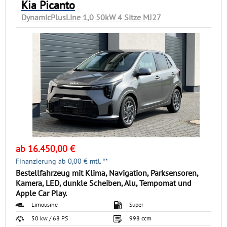
Kia Picanto
DynamicPlusLine 1,0 50kW 4 Sitze MJ27
ab 16.450,00 €
Finanzierung ab
0,00
€ mtl. **
Bestellfahrzeug mit Klima, Navigation, Parksensoren,
Kamera, LED, dunkle Scheiben, Alu, Tempomat und
Apple Car Play.
Limousine
Super
50 kw / 68 PS
998 ccm