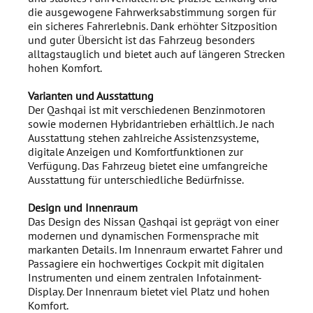
die ausgewogene Fahrwerksabstimmung sorgen für
ein sicheres Fahrerlebnis. Dank erhöhter Sitzposition
und guter Übersicht ist das Fahrzeug besonders
alltagstauglich und bietet auch auf längeren Strecken
hohen Komfort.
Varianten und Ausstattung
Der Qashqai ist mit verschiedenen Benzinmotoren
sowie modernen Hybridantrieben erhältlich. Je nach
Ausstattung stehen zahlreiche Assistenzsysteme,
digitale Anzeigen und Komfortfunktionen zur
Verfügung. Das Fahrzeug bietet eine umfangreiche
Ausstattung für unterschiedliche Bedürfnisse.
Design und Innenraum
Das Design des Nissan Qashqai ist geprägt von einer
modernen und dynamischen Formensprache mit
markanten Details. Im Innenraum erwartet Fahrer und
Passagiere ein hochwertiges Cockpit mit digitalen
Instrumenten und einem zentralen Infotainment-
Display. Der Innenraum bietet viel Platz und hohen
Komfort.