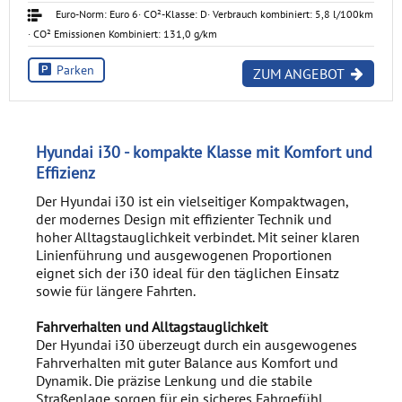
Euro-Norm: Euro 6
· CO²-Klasse: D
· Verbrauch kombiniert: 5,8 l/100km
· CO² Emissionen Kombiniert: 131,0 g/km
Parken
ZUM ANGEBOT
Hyundai i30 - kompakte Klasse mit Komfort und
Effizienz
Der Hyundai i30 ist ein vielseitiger Kompaktwagen,
der modernes Design mit effizienter Technik und
hoher Alltagstauglichkeit verbindet. Mit seiner klaren
Linienführung und ausgewogenen Proportionen
eignet sich der i30 ideal für den täglichen Einsatz
sowie für längere Fahrten.
Fahrverhalten und Alltagstauglichkeit
Der Hyundai i30 überzeugt durch ein ausgewogenes
Fahrverhalten mit guter Balance aus Komfort und
Dynamik. Die präzise Lenkung und die stabile
Straßenlage sorgen für ein sicheres Fahrgefühl.