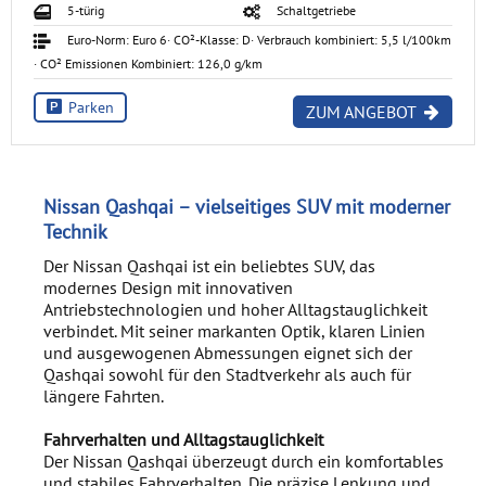
5-türig
Schaltgetriebe
Euro-Norm: Euro 6
· CO²-Klasse: D
· Verbrauch kombiniert: 5,5 l/100km
· CO² Emissionen Kombiniert: 126,0 g/km
Parken
ZUM ANGEBOT
Nissan Qashqai – vielseitiges SUV mit moderner
Technik
Der Nissan Qashqai ist ein beliebtes SUV, das
modernes Design mit innovativen
Antriebstechnologien und hoher Alltagstauglichkeit
verbindet. Mit seiner markanten Optik, klaren Linien
und ausgewogenen Abmessungen eignet sich der
Qashqai sowohl für den Stadtverkehr als auch für
längere Fahrten.
Fahrverhalten und Alltagstauglichkeit
Der Nissan Qashqai überzeugt durch ein komfortables
und stabiles Fahrverhalten. Die präzise Lenkung und