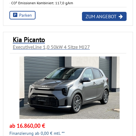
· CO² Emissionen Kombiniert: 117,0 g/km
Parken
ZUM ANGEBOT
Kia Picanto
ExecutiveLine 1,0 50kW 4 Sitze MJ27
ab 16.860,00 €
Finanzierung ab
0,00
€ mtl. **