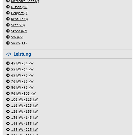
Mercedes-Benz
(2)
Nissan
(16)
Peugeot
(3)
Renault
(8)
Seat
(28)
Skoda
(67)
VW
(65)
Volvo
(11)
Leistung
45 kW - 54 kW
55 kW - 64 kW
65 kW - 75 kW
76 kW - 85 kW
86 kW - 95 kW
96 kW - 105 kW
106 kW - 115 kW
116 kW - 125 kW
126 kW - 135 kW
136 kW - 145 kW
146 kW - 155 kW
185 kW - 223 kW