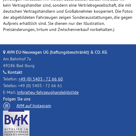
kein Vertragshändler sind, sondern eine Vertriebsgesellschaft, die mit
deutschen Vertragshändlern und Großabnehmer kooperiert. Die Fotos
der abgebildeten Fahrzeugen zeigen Sonderausstattungen, die gegen
Aufpreis erhältlich sind. Sie dienen nur der Illustration.
Preisänderungen, Irrtum und Zwischenverkauf vorbehalten.)
AVM EU-Neuwagen UG (haftungsbeschränkt) & CO. KG
Am Bahnhof 7a
49186 Bad Iburg
Kontakt
Telefon:
+49 (0) 5403 - 72 66 60
Telefax: +49 (0) 5403 - 72 66 61
E-Mail:
info(at)eu-fahrzeughandel(dot)de
Folgen Sie uns
AVM auf Instagram