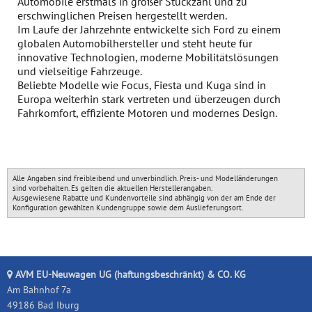
Automobile erstmals in großer Stückzahl und zu
erschwinglichen Preisen hergestellt werden.
Im Laufe der Jahrzehnte entwickelte sich Ford zu einem
globalen Automobilhersteller und steht heute für
innovative Technologien, moderne Mobilitätslösungen
und vielseitige Fahrzeuge.
Beliebte Modelle wie Focus, Fiesta und Kuga sind in
Europa weiterhin stark vertreten und überzeugen durch
Fahrkomfort, effiziente Motoren und modernes Design.
Alle Angaben sind freibleibend und unverbindlich. Preis- und Modelländerungen
sind vorbehalten. Es gelten die aktuellen Herstellerangaben.
Ausgewiesene Rabatte und Kundenvorteile sind abhängig von der am Ende der
Konfiguration gewählten Kundengruppe sowie dem Auslieferungsort.
AVM EU-Neuwagen UG (haftungsbeschränkt) & CO. KG
Am Bahnhof 7a
49186 Bad Iburg