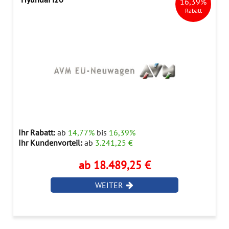
16,39%
Rabatt
Ihr Rabatt:
ab
14,77%
bis
16,39%
Ihr Kundenvorteil:
ab
3.241,25 €
ab 18.489,25 €
WEITER