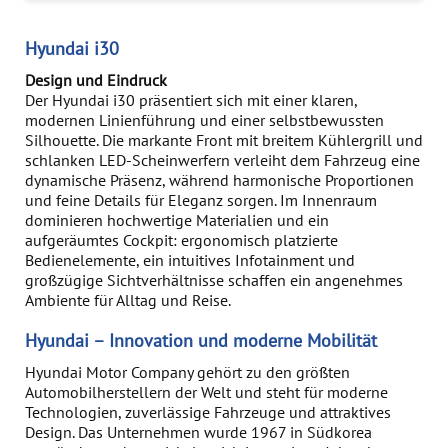
Hyundai i30
Design und Eindruck
Der Hyundai i30 präsentiert sich mit einer klaren,
modernen Linienführung und einer selbstbewussten
Silhouette. Die markante Front mit breitem Kühlergrill und
schlanken LED-Scheinwerfern verleiht dem Fahrzeug eine
dynamische Präsenz, während harmonische Proportionen
und feine Details für Eleganz sorgen. Im Innenraum
dominieren hochwertige Materialien und ein
aufgeräumtes Cockpit: ergonomisch platzierte
Bedienelemente, ein intuitives Infotainment und
großzügige Sichtverhältnisse schaffen ein angenehmes
Ambiente für Alltag und Reise.
Hyundai – Innovation und moderne Mobilität
Hyundai Motor Company gehört zu den größten
Automobilherstellern der Welt und steht für moderne
Technologien, zuverlässige Fahrzeuge und attraktives
Design. Das Unternehmen wurde 1967 in Südkorea