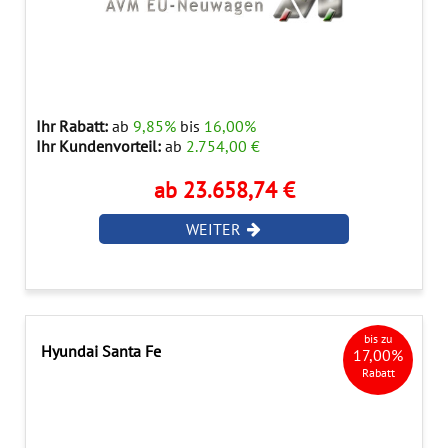
Ihr Rabatt:
ab
9,85%
bis
16,00%
Ihr Kundenvorteil:
ab
2.754,00 €
ab 23.658,74 €
WEITER
bis zu
Hyundai Santa Fe
17,00%
Rabatt