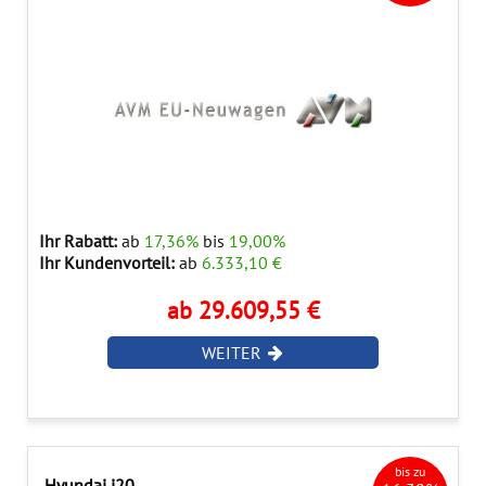
Ihr Rabatt:
ab
17,36%
bis
19,00%
Ihr Kundenvorteil:
ab
6.333,10 €
ab 29.609,55 €
WEITER
bis zu
Hyundai i20