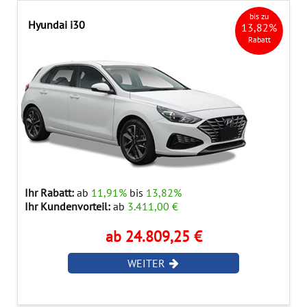
bis zu
Hyundai i30
13,82%
Rabatt
Ihr Rabatt:
ab
11,91%
bis
13,82%
Ihr Kundenvorteil:
ab
3.411,00 €
ab 24.809,25 €
WEITER