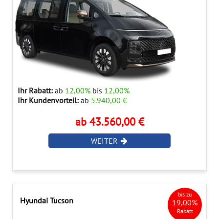
Ihr Rabatt:
ab
12,00%
bis
12,00%
Ihr Kundenvorteil:
ab
5.940,00 €
ab 43.560,00 €
WEITER
bis zu
Hyundai Tucson
19,00%
Rabatt