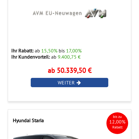
Ihr Rabatt:
ab
15,50%
bis
17,00%
Ihr Kundenvorteil:
ab
9.400,75 €
ab 50.339,50 €
WEITER
bis zu
Hyundai Staria
12,00%
Rabatt