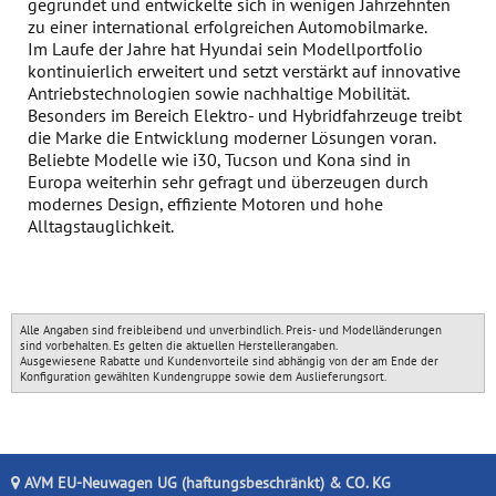
gegründet und entwickelte sich in wenigen Jahrzehnten
zu einer international erfolgreichen Automobilmarke.
Im Laufe der Jahre hat Hyundai sein Modellportfolio
kontinuierlich erweitert und setzt verstärkt auf innovative
Antriebstechnologien sowie nachhaltige Mobilität.
Besonders im Bereich Elektro- und Hybridfahrzeuge treibt
die Marke die Entwicklung moderner Lösungen voran.
Beliebte Modelle wie i30, Tucson und Kona sind in
Europa weiterhin sehr gefragt und überzeugen durch
modernes Design, effiziente Motoren und hohe
Alltagstauglichkeit.
Alle Angaben sind freibleibend und unverbindlich. Preis- und Modelländerungen
sind vorbehalten. Es gelten die aktuellen Herstellerangaben.
Ausgewiesene Rabatte und Kundenvorteile sind abhängig von der am Ende der
Konfiguration gewählten Kundengruppe sowie dem Auslieferungsort.
AVM EU-Neuwagen UG (haftungsbeschränkt) & CO. KG