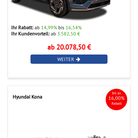
Ihr Rabatt:
ab
14,99%
bis
16,54%
Ihr Kundenvorteil:
ab
3.582,50 €
ab 20.078,50 €
WEITER
bis zu
Hyundai Kona
16,00%
Rabatt