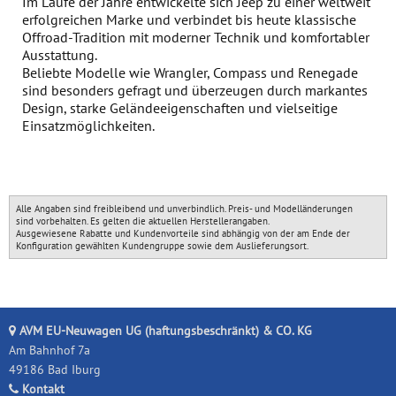
Im Laufe der Jahre entwickelte sich Jeep zu einer weltweit
erfolgreichen Marke und verbindet bis heute klassische
Offroad-Tradition mit moderner Technik und komfortabler
Ausstattung.
Beliebte Modelle wie Wrangler, Compass und Renegade
sind besonders gefragt und überzeugen durch markantes
Design, starke Geländeeigenschaften und vielseitige
Einsatzmöglichkeiten.
Alle Angaben sind freibleibend und unverbindlich. Preis- und Modelländerungen
sind vorbehalten. Es gelten die aktuellen Herstellerangaben.
Ausgewiesene Rabatte und Kundenvorteile sind abhängig von der am Ende der
Konfiguration gewählten Kundengruppe sowie dem Auslieferungsort.
AVM EU-Neuwagen UG (haftungsbeschränkt) & CO. KG
Am Bahnhof 7a
49186 Bad Iburg
Kontakt