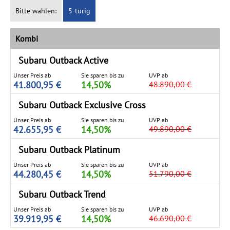
Bitte wählen:
5-türig
Kombi
Subaru Outback
Active
Unser Preis ab
Sie sparen bis zu
UVP ab
41.800,95 €
14,50%
48.890,00 €
Subaru Outback
Exclusive Cross
Unser Preis ab
Sie sparen bis zu
UVP ab
42.655,95 €
14,50%
49.890,00 €
Subaru Outback
Platinum
Unser Preis ab
Sie sparen bis zu
UVP ab
44.280,45 €
14,50%
51.790,00 €
Subaru Outback
Trend
Unser Preis ab
Sie sparen bis zu
UVP ab
39.919,95 €
14,50%
46.690,00 €