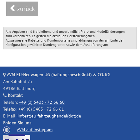
zurück
Alle Angaben sind freibleibend und unverbindlich. Preis- und Modelländerungen
sind vorbehalten. Es gelten die aktuellen Herstellerangaben.
Ausgewiesene Rabatte und Kundenvorteile sind abhängig von der am Ende der
Konfiguration gewählten Kundengruppe sowie dem Auslieferungsort.
AVM EU-Neuwagen UG (haftungsbeschränkt) & CO. KG
Am Bahnhof 7a
49186 Bad Iburg
Kontakt
Telefon:
+49 (0) 5403 - 72 66 60
Telefax: +49 (0) 5403 - 72 66 61
E-Mail:
info(at)eu-fahrzeughandel(dot)de
Folgen Sie uns
AVM auf Instagram