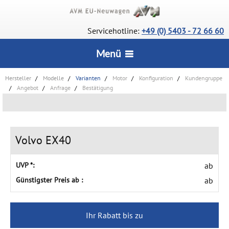
Servicehotline:
+49 (0) 5403 - 72 66 60
Menü
Hersteller
Modelle
Varianten
Motor
Konfiguration
Kundengruppe
STARTSEITE
Angebot
Anfrage
Bestätigung
CarConfigurator
SERVICE
Lagerfahrzeuge
Volvo EX40
Wie bestelle ich?
INFORMATIONEN
Deutsche Neuwagen
UVP *:
ab
Vorteile
Wir über uns
Günstigster Preis ab :
ab
UNSERE AUSZEICHNUNGEN
Rückrufservice
AGB
Lieferstatus
Ihr Rabatt bis zu
KONTAKT
Datenschutz
Häufige Fragen