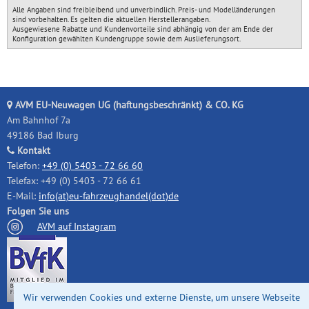
Alle Angaben sind freibleibend und unverbindlich. Preis- und Modelländerungen
sind vorbehalten. Es gelten die aktuellen Herstellerangaben.
Ausgewiesene Rabatte und Kundenvorteile sind abhängig von der am Ende der
Konfiguration gewählten Kundengruppe sowie dem Auslieferungsort.
AVM EU-Neuwagen UG (haftungsbeschränkt) & CO. KG
Am Bahnhof 7a
49186 Bad Iburg
Kontakt
Telefon:
+49 (0) 5403 - 72 66 60
Telefax: +49 (0) 5403 - 72 66 61
E-Mail:
info(at)eu-fahrzeughandel(dot)de
Folgen Sie uns
AVM auf Instagram
Wir verwenden Cookies und externe Dienste, um unsere Webseite