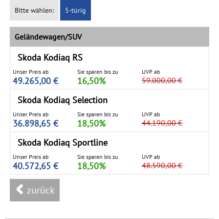
Bitte wählen:
5-türig
Geländewagen/SUV
Skoda Kodiaq
RS
Unser Preis ab
Sie sparen bis zu
UVP ab
49.265,00 €
16,50%
59.000,00 €
Skoda Kodiaq
Selection
Unser Preis ab
Sie sparen bis zu
UVP ab
36.898,65 €
18,50%
44.190,00 €
Skoda Kodiaq
Sportline
Unser Preis ab
Sie sparen bis zu
UVP ab
40.572,65 €
18,50%
48.590,00 €
zurück